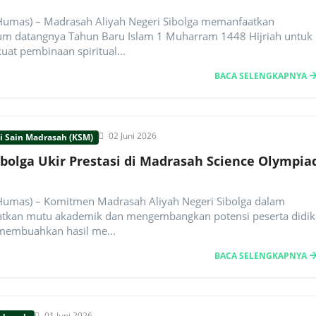
(Humas) – Madrasah Aliyah Negeri Sibolga memanfaatkan
 datangnya Tahun Baru Islam 1 Muharram 1448 Hijriah untuk
at pembinaan spiritual...
BACA SELENGKAPNYA
02 Juni 2026
i Sain Madrasah (KSM)
bolga Ukir Prestasi di Madrasah Science Olympia
(Humas) – Komitmen Madrasah Aliyah Negeri Sibolga dalam
tkan mutu akademik dan mengembangkan potensi peserta didik
membuahkan hasil me...
BACA SELENGKAPNYA
01 Juni 2026