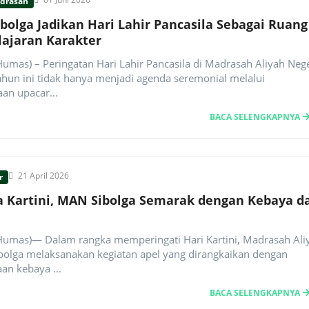
adrasah
bolga Jadikan Hari Lahir Pancasila Sebagai Ruang
ajaran Karakter
Humas) – Peringatan Hari Lahir Pancasila di Madrasah Aliyah Nege
ahun ini tidak hanya menjadi agenda seremonial melalui
an upacar...
BACA SELENGKAPNYA
21 April 2026
r
 Kartini, MAN Sibolga Semarak dengan Kebaya d
(Humas)— Dalam rangka memperingati Hari Kartini, Madrasah Ali
ibolga melaksanakan kegiatan apel yang dirangkaikan dengan
an kebaya ...
BACA SELENGKAPNYA