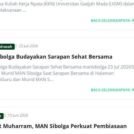
a Kuliah Kerja Nyata (KKN) Universitas Gadjah Mada (UGM) dala
laksanaan ...
BACA SELENGKAPNYA
23 Juli 2026
adrasah
bolga Budayakan Sarapan Sehat Bersama
lga Budayakan Sarapan Sehat Bersama mansibolga 23 Jul 20265
 Murid MAN Sibolga Saat Sarapan Bersama di Halaman
Guru dan Murid MAN S...
BACA SELENGKAPNYA
15 Juni 2026
r
 Muharram, MAN Sibolga Perkuat Pembiasaan