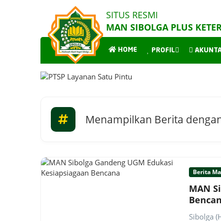
SITUS RESMI
MAN SIBOLGA PLUS KETE
HOME
PROFIL
AKUNTAB
Menampilkan Berita dengan
Berita M
MAN Si
Benca
Sibolga 