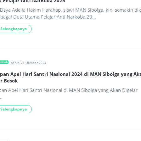
 Pelajar Anti Narkoba 2025
lsya Adelia Hakim Harahap, siswi MAN Sibolga, kini semakin dik
ebagai Duta Utama Pelajar Anti Narkoba 20...
 Selengkapnya
drasah
Senin, 21 Oktober 2024
apan Apel Hari Santri Nasional 2024 di MAN Sibolga yang Ak
ar Besok
pan Apel Hari Santri Nasional di MAN Sibolga yang Akan Digelar
..
 Selengkapnya