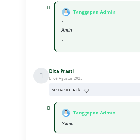
Tanggapan Admin
"
Amin
"
Dita Prasti
09 Agustus 2025
Semakin baik lagi
Tanggapan Admin
"Amin"