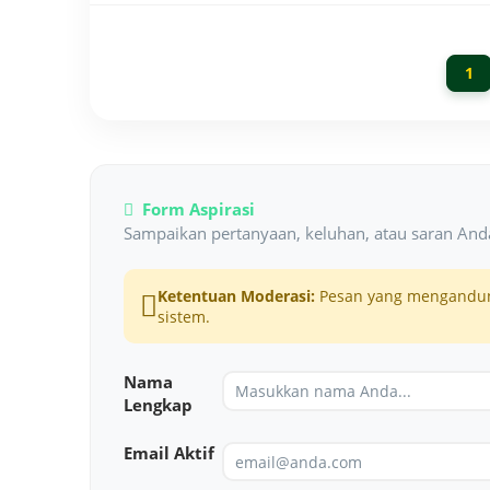
1
Form Aspirasi
Sampaikan pertanyaan, keluhan, atau saran Anda
Ketentuan Moderasi:
Pesan yang mengandung
sistem.
Nama
Lengkap
Email Aktif