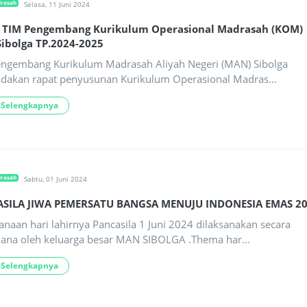
drasah
Selasa, 11 Juni 2024
 TIM Pengembang Kurikulum Operasional Madrasah (KOM)
ibolga TP.2024-2025
ngembang Kurikulum Madrasah Aliyah Negeri (MAN) Sibolga
akan rapat penyusunan Kurikulum Operasional Madras...
 Selengkapnya
drasah
Sabtu, 01 Juni 2024
SILA JIWA PEMERSATU BANGSA MENUJU INDONESIA EMAS 2
anaan hari lahirnya Pancasila 1 Juni 2024 dilaksanakan secara
ana oleh keluarga besar MAN SIBOLGA .Thema har...
 Selengkapnya