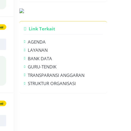
si
Link Terkait
AGENDA
LAYANAN
BANK DATA
GURU-TENDIK
TRANSPARANSI ANGGARAN
STRUKTUR ORGANISASI
asi