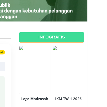
INFOGRAFIS
asi
Logo Madrasah
IKM TW-1 2026