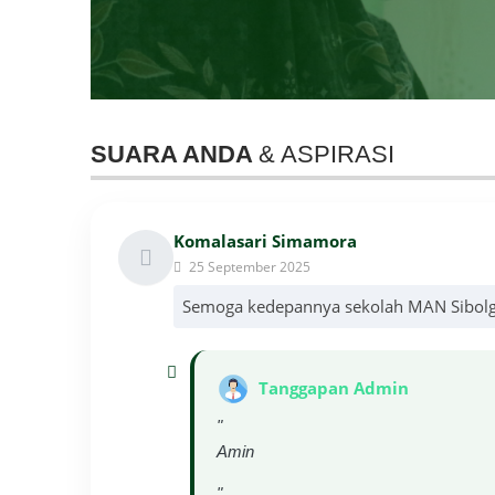
SUARA ANDA
& ASPIRASI
Komalasari Simamora
25 September 2025
Semoga kedepannya sekolah MAN Sibolga 
Tanggapan Admin
"
Amin
"