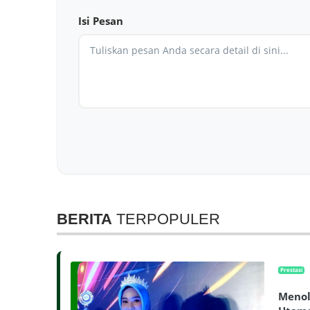
Isi Pesan
BERITA
TERPOPULER
Prestasi
Menol