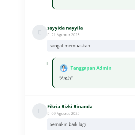
sayyida nayyila
21 Agustus 2025
sangat memuaskan
Tanggapan Admin
"Amin"
Fikria Rizki Rinanda
09 Agustus 2025
Semakin baik lagi