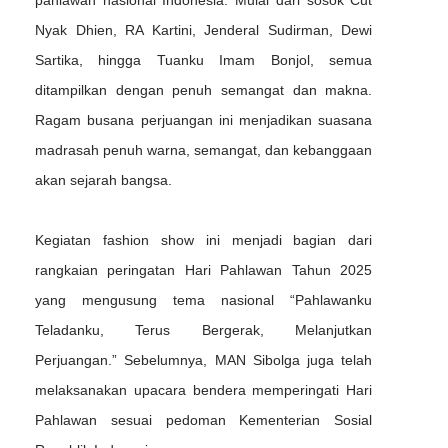
pahlawan nasional Indonesia. Mulai dari sosok Cut
Nyak Dhien, RA Kartini, Jenderal Sudirman, Dewi
Sartika, hingga Tuanku Imam Bonjol, semua
ditampilkan dengan penuh semangat dan makna.
Ragam busana perjuangan ini menjadikan suasana
madrasah penuh warna, semangat, dan kebanggaan
akan sejarah bangsa.
Kegiatan fashion show ini menjadi bagian dari
rangkaian peringatan Hari Pahlawan Tahun 2025
yang mengusung tema nasional “Pahlawanku
Teladanku, Terus Bergerak, Melanjutkan
Perjuangan.” Sebelumnya, MAN Sibolga juga telah
melaksanakan upacara bendera memperingati Hari
Pahlawan sesuai pedoman Kementerian Sosial