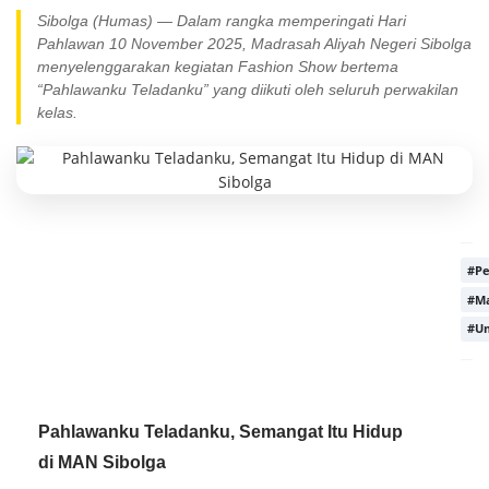
Sibolga (Humas) — Dalam rangka memperingati Hari
Pahlawan 10 November 2025, Madrasah Aliyah Negeri Sibolga
menyelenggarakan kegiatan Fashion Show bertema
“Pahlawanku Teladanku” yang diikuti oleh seluruh perwakilan
kelas.
#P
#M
#U
Pahlawanku Teladanku, Semangat Itu Hidup
di MAN Sibolga