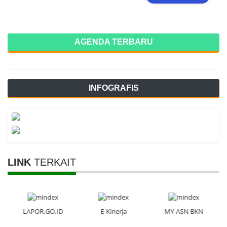
AGENDA TERBARU
INFOGRAFIS
LINK
TERKAIT
LAPOR.GO.ID
E-Kinerja
MY-ASN BKN