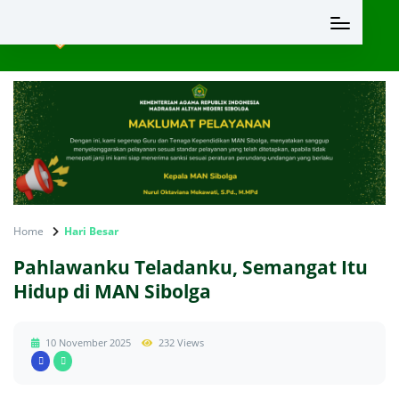
SITUS RESMI
MAN SIBOLGA PLUS KETERAMPILAN
Home
Hari Besar
Pahlawanku Teladanku, Semangat Itu
Hidup di MAN Sibolga
10 November 2025
232 Views